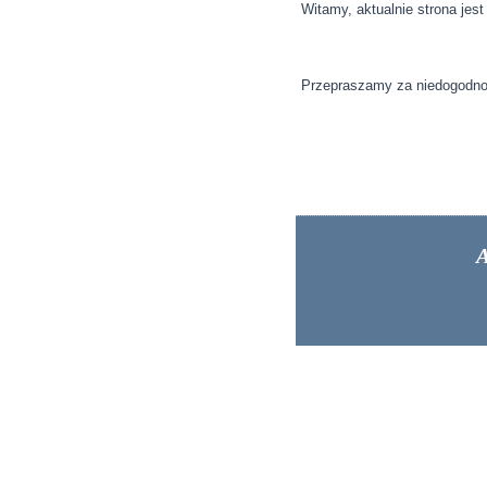
Witamy, aktualnie strona jes
Przepraszamy za niedogodno
A