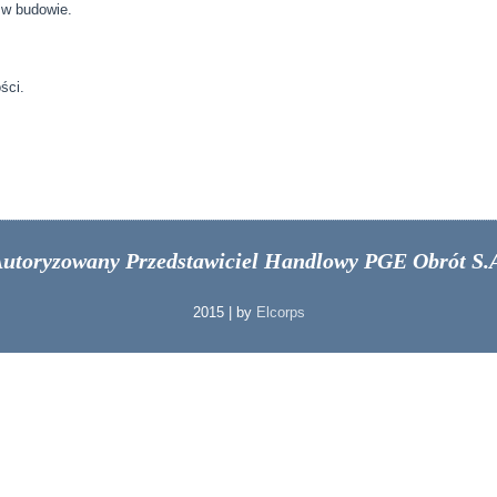
t w budowie.
ści.
utoryzowany Przedstawiciel Handlowy PGE Obrót S.
2015 | by
Elcorps